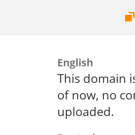
English
This domain i
of now, no co
uploaded.