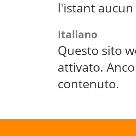
l'istant aucu
Italiano
Questo sito w
attivato. Anco
contenuto.