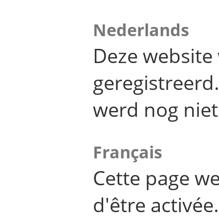
Nederlands
Deze website 
geregistreer
werd nog niet
Français
Cette page we
d'être activée.