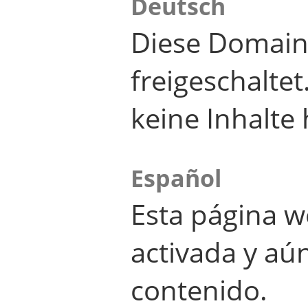
Deutsch
Diese Domain
freigeschalte
keine Inhalte 
Español
Esta página w
activada y aú
contenido.