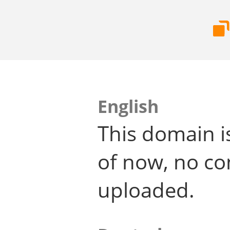
English
This domain i
of now, no co
uploaded.