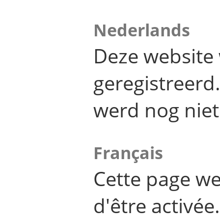
Nederlands
Deze website 
geregistreer
werd nog niet
Français
Cette page we
d'être activée.