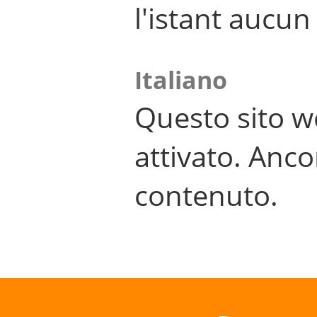
l'istant aucu
Italiano
Questo sito w
attivato. Anco
contenuto.