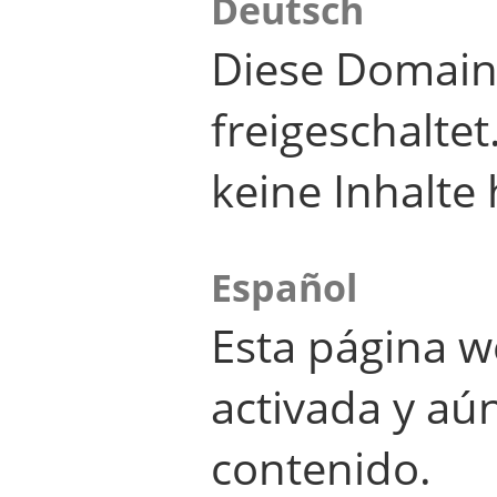
Deutsch
Diese Domain
freigeschalte
keine Inhalte 
Español
Esta página w
activada y aú
contenido.