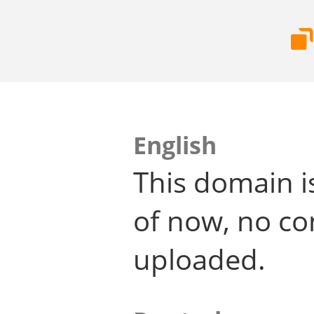
English
This domain i
of now, no co
uploaded.