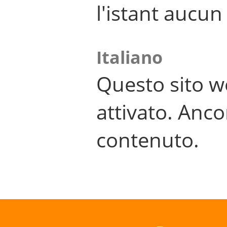
l'istant aucu
Italiano
Questo sito w
attivato. Anco
contenuto.