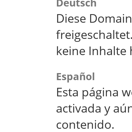
Deutsch
Diese Domain
freigeschalte
keine Inhalte 
Español
Esta página w
activada y aú
contenido.