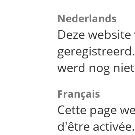
Nederlands
Deze website 
geregistreer
werd nog niet
Français
Cette page we
d'être activée.