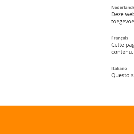
Nederland
Deze web
toegevoe
Français
Cette pag
contenu.
Italiano
Questo s