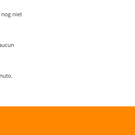
 nog niet
 aucun
nuto.