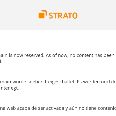
ain is now reserved. As of now, no content has been
.
main wurde soeben freigeschaltet. Es wurden noch k
interlegt.
ina web acaba de ser activada y aún no tiene conteni