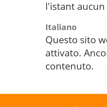
l'istant aucu
Italiano
Questo sito w
attivato. Anco
contenuto.