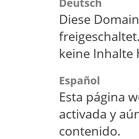
Deutsch
Diese Domain
freigeschalte
keine Inhalte 
Español
Esta página w
activada y aú
contenido.