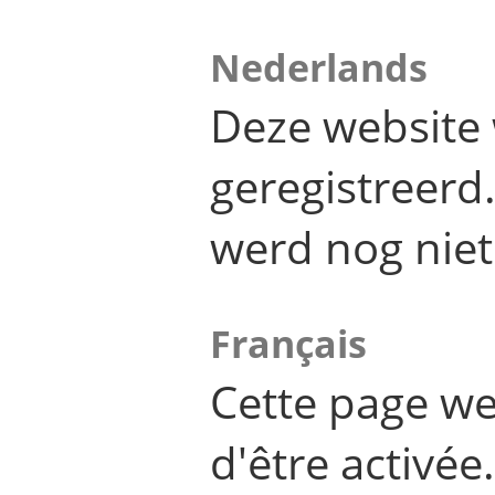
Nederlands
Deze website 
geregistreer
werd nog niet
Français
Cette page we
d'être activée.