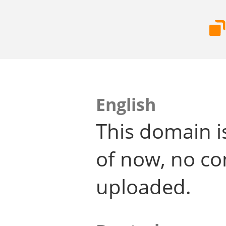
English
This domain i
of now, no co
uploaded.