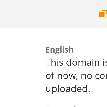
English
This domain i
of now, no co
uploaded.