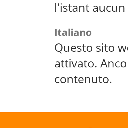
l'istant aucu
Italiano
Questo sito w
attivato. Anco
contenuto.