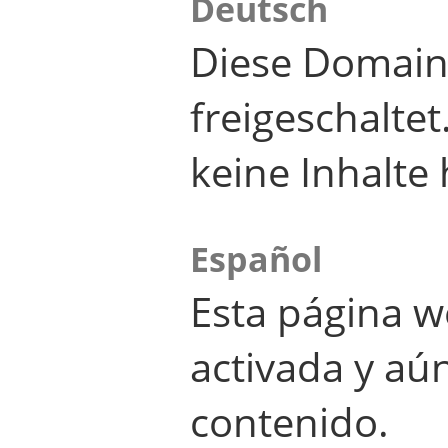
Deutsch
Diese Domain
freigeschalte
keine Inhalte 
Español
Esta página w
activada y aú
contenido.