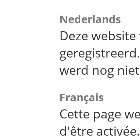
Nederlands
Deze website 
geregistreer
werd nog niet
Français
Cette page we
d'être activée.