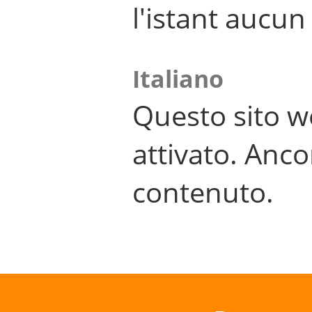
l'istant aucu
Italiano
Questo sito w
attivato. Anco
contenuto.