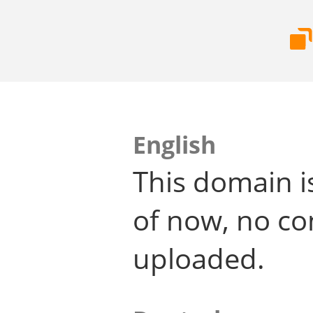
English
This domain i
of now, no co
uploaded.