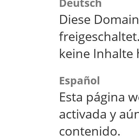
Deutsch
Diese Domain
freigeschalte
keine Inhalte 
Español
Esta página w
activada y aú
contenido.