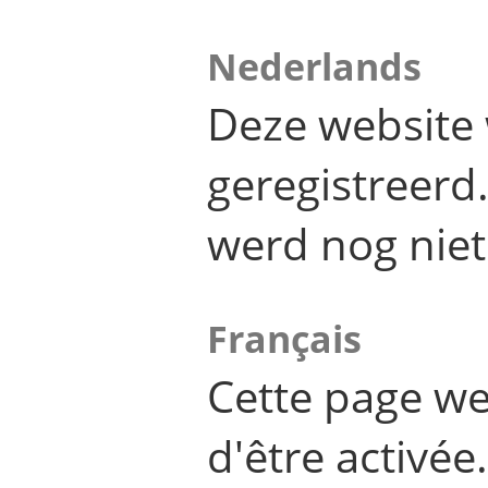
Nederlands
Deze website 
geregistreer
werd nog niet
Français
Cette page we
d'être activée.